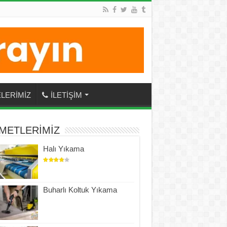
LERİMİZ
İLETİŞİM
METLERİMİZ
Halı Yıkama
Buharlı Koltuk Yıkama