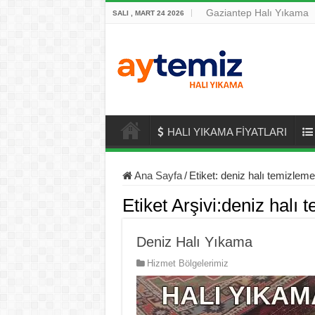
Gaziantep Halı Yıkama
SALI , MART 24 2026
HALI YIKAMA FİYATLARI
Ana Sayfa
/
Etiket:
deniz halı temizleme
Etiket Arşivi:
deniz halı 
Deniz Halı Yıkama
Hizmet Bölgelerimiz