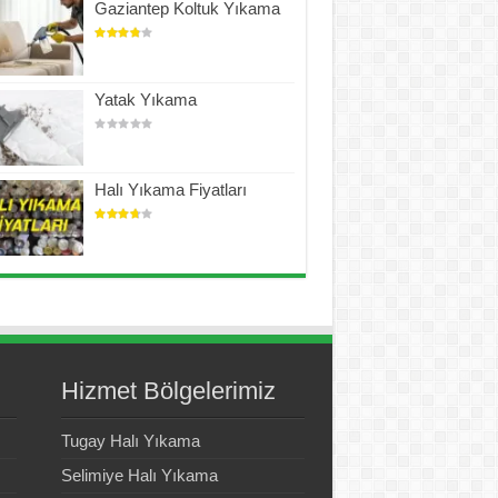
Gaziantep Koltuk Yıkama
Yatak Yıkama
Halı Yıkama Fiyatları
Hizmet Bölgelerimiz
Tugay Halı Yıkama
Selimiye Halı Yıkama