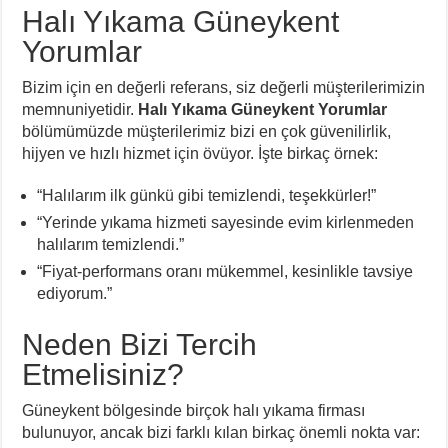
Halı Yıkama Güneykent
Yorumlar
Bizim için en değerli referans, siz değerli müşterilerimizin
memnuniyetidir.
Halı Yıkama Güneykent Yorumlar
bölümümüzde müşterilerimiz bizi en çok güvenilirlik,
hijyen ve hızlı hizmet için övüyor. İşte birkaç örnek:
“Halılarım ilk günkü gibi temizlendi, teşekkürler!”
“Yerinde yıkama hizmeti sayesinde evim kirlenmeden
halılarım temizlendi.”
“Fiyat-performans oranı mükemmel, kesinlikle tavsiye
ediyorum.”
Neden Bizi Tercih
Etmelisiniz?
Güneykent bölgesinde birçok halı yıkama firması
bulunuyor, ancak bizi farklı kılan birkaç önemli nokta var: