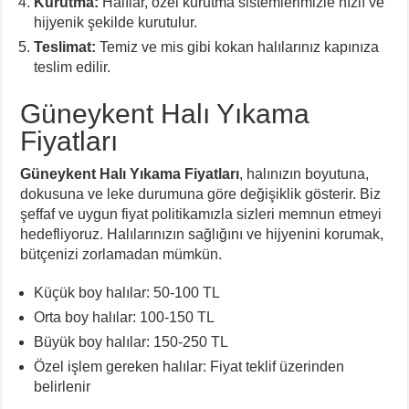
Kurutma:
Halılar, özel kurutma sistemlerimizle hızlı ve
hijyenik şekilde kurutulur.
Teslimat:
Temiz ve mis gibi kokan halılarınız kapınıza
teslim edilir.
Güneykent Halı Yıkama
Fiyatları
Güneykent Halı Yıkama Fiyatları
, halınızın boyutuna,
dokusuna ve leke durumuna göre değişiklik gösterir. Biz
şeffaf ve uygun fiyat politikamızla sizleri memnun etmeyi
hedefliyoruz. Halılarınızın sağlığını ve hijyenini korumak,
bütçenizi zorlamadan mümkün.
Küçük boy halılar: 50-100 TL
Orta boy halılar: 100-150 TL
Büyük boy halılar: 150-250 TL
Özel işlem gereken halılar: Fiyat teklif üzerinden
belirlenir