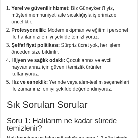
Yerel ve güvenilir hizmet:
Biz Güneykent’liyiz,
müşteri memnuniyeti aile sıcaklığıyla işlerimizde
önceliktir.
Profesyonellik:
Modern ekipman ve eğitimli personel
ile halılarınızı en iyi şekilde temizliyoruz.
Şeffaf fiyat politikası:
Sürpriz ücret yok, her işlem
önceden size bildirilir.
Hijyen ve sağlık odaklı:
Çocuklarınız ve evcil
hayvanlarınız için güvenli temizlik ürünleri
kullanıyoruz.
Hız ve esneklik:
Yerinde veya alım-teslim seçenekleri
ile zamanınızı en iyi şekilde değerlendiriyoruz.
Sık Sorulan Sorular
Soru 1: Halılarım ne kadar sürede
temizlenir?