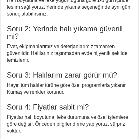
Halı boyutuna ve leke yoğunluğuna göre 1-3 gün içinde
teslim sağlıyoruz. Yerinde yıkama seçeneğinde aynı gün
sonuç alabilirsiniz.
Soru 2: Yerinde halı yıkama güvenli
mi?
Evet, ekipmanlarımız ve deterjanlarımız tamamen
güvenlidir. Halılarınız taşınmadan evde hijyenik şekilde
temizlenir.
Soru 3: Halılarım zarar görür mü?
Hayır, tüm halılar türüne göre özel programlarla yıkanır.
Kumaş ve renkler korunur.
Soru 4: Fiyatlar sabit mi?
Fiyatlar halı boyutuna, leke durumuna ve özel işlemlere
göre değişir. Önceden bilgilendirme yapıyoruz, sürpriz
yoktur.