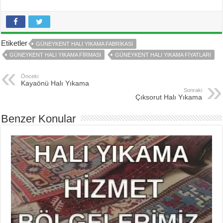
Etiketler
GÜNEYKENT HALI YIKAMA FABRIKASI
GÜNEYKENT HALI YIKAMA FIRMASI
GÜNEYKENT HALI YIKAMA FIYATLARI
Önceki
Kayaönü Halı Yıkama
Sonraki
Çıksorut Halı Yıkama
Benzer Konular