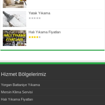
Yatak Yıkama
Halı Yıkama Fiyatları
Hizmet Bölgelerimiz
Yorgan Battaniye Yıkama
Mersin Klima Servisi
Halı Yıkama Fiyatları