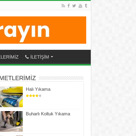
LERİMİZ
İLETİŞİM
METLERİMİZ
Halı Yıkama
Buharlı Koltuk Yıkama