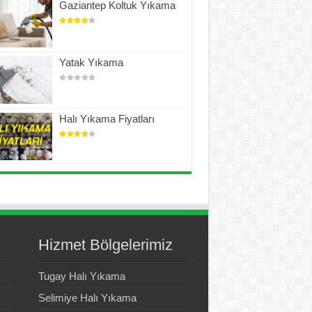
Gaziantep Koltuk Yıkama
Yatak Yıkama
Halı Yıkama Fiyatları
Hizmet Bölgelerimiz
Tugay Halı Yıkama
Selimiye Halı Yıkama