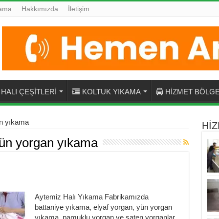
kama
Hakkımızda
İletişim
HALI ÇEŞİTLERİ
KOLTUK YIKAMA
HİZMET BÖLGE
an yıkama
HİZ
yün yorgan yıkama
Aytemiz Halı Yıkama Fabrikamızda
battaniye yıkama, elyaf yorgan, yün yorgan
yıkama, pamuklu yorgan ve saten yorganlar