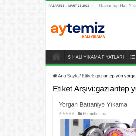
Gaziantep Halı Yı
PAZARTESI , MART 23 2026
HALI YIKAMA FİYATLARI
Ana Sayfa
/
Etiket:
gaziantep yün yorg
Etiket Arşivi:
gaziantep 
Yorgan Battaniye Yıkama
Hizmetlerimiz